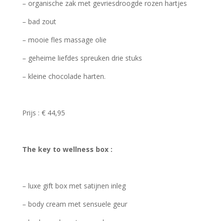
– organische zak met gevriesdroogde rozen hartjes
– bad zout
– mooie fles massage olie
– geheime liefdes spreuken drie stuks
– kleine chocolade harten.
Prijs : € 44,95
The key to wellness box :
– luxe gift box met satijnen inleg
– body cream met sensuele geur