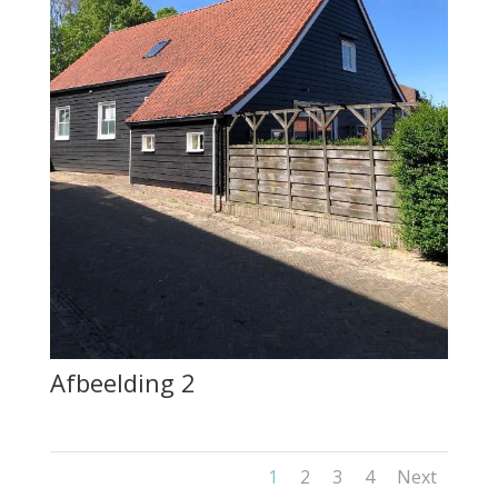
Afbeelding 2
1
2
3
4
Next