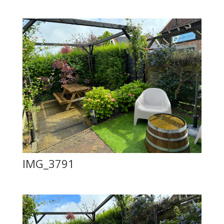
IMG_3791