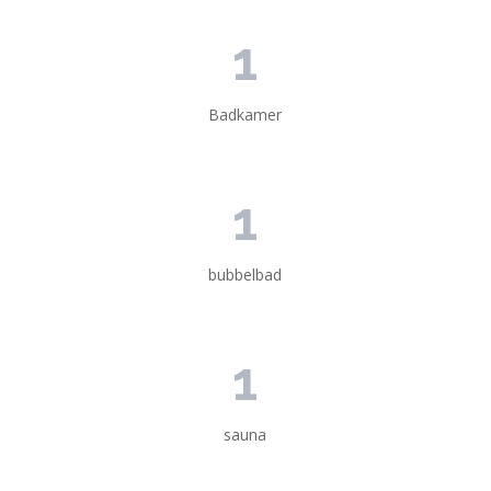
1
Badkamer
1
bubbelbad
1
sauna