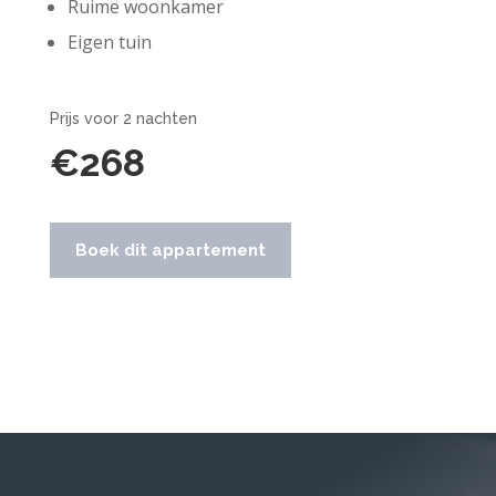
Ruime woonkamer
Eigen tuin
Prijs voor 2 nachten
€268
Boek dit appartement